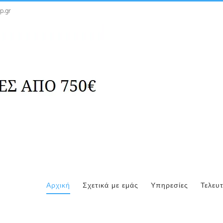
p.gr
Αρχική
Σχετικά με εμάς
Υπηρεσίες
Τελευ