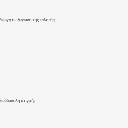
άψογη διεξαγωγή της τελετής.
θε δύσκολη στιγμή.