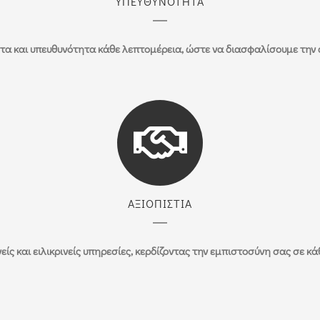
ΥΠΕΥΘΥΝΟΤΗΤΑ
 και υπευθυνότητα κάθε λεπτομέρεια, ώστε να διασφαλίσουμε την 
ΑΞΙΟΠΙΣΤΙΑ
ίς και ειλικρινείς υπηρεσίες, κερδίζοντας την εμπιστοσύνη σας σε κά