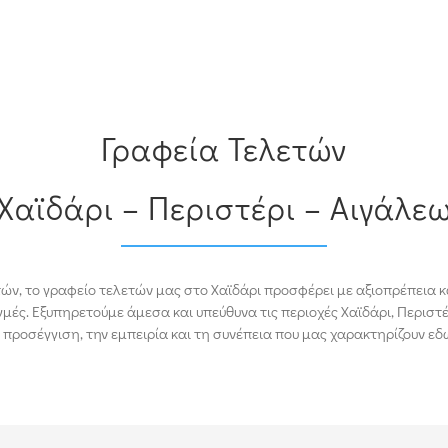
Γραφεία Τελετών
Χαϊδάρι – Περιστέρι – Αιγάλε
ών, το γραφείο τελετών μας στο Χαϊδάρι προσφέρει με αξιοπρέπεια
μές. Εξυπηρετούμε άμεσα και υπεύθυνα τις περιοχές Χαϊδάρι, Περιστ
προσέγγιση, την εμπειρία και τη συνέπεια που μας χαρακτηρίζουν εδώ